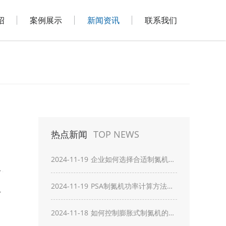
绍
案例展示
新闻资讯
联系我们
热点新闻
TOP NEWS
2024-11-19
企业如何选择合适制氮机？
关键考虑因素？
2024-11-19
PSA制氮机功率计算方法？
厂
需考虑的因素？
2024-11-18
如何控制膨胀式制氮机的噪