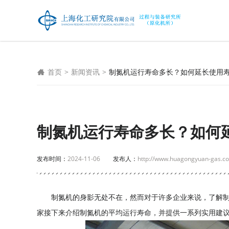
首页
>
新闻资讯
>
制氮机运行寿命多长？如何延长使用
制氮机运行寿命多长？如何
发布时间：
2024-11-06
发布人：
http://www.huagongyuan-gas.c
制氮机的身影无处不在，然而对于许多企业来说，了解
家
接下来介绍制氮机的平均运行寿命，并提供一系列实用建