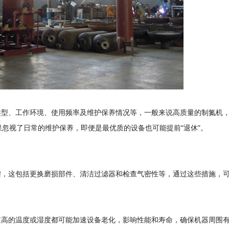
类型、工作环境、使用频率及维护保养情况等，一般来说高质量的制氮机
果忽视了日常的维护保养，即便是最优质的设备也可能提前“退休”。
键，这包括更换磨损部件、清洁过滤器和检查气密性等，通过这些措施，
过高的温度或湿度都可能加速设备老化，影响性能和寿命，确保机器周围