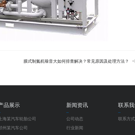
膜式制氮机噪音大如何排查解决？常见原因及处理方法？
产品展示
新闻资讯
联系我
上海某汽车轮胎公司
公司动态
联系方式
郑州某汽车公司
行业新闻