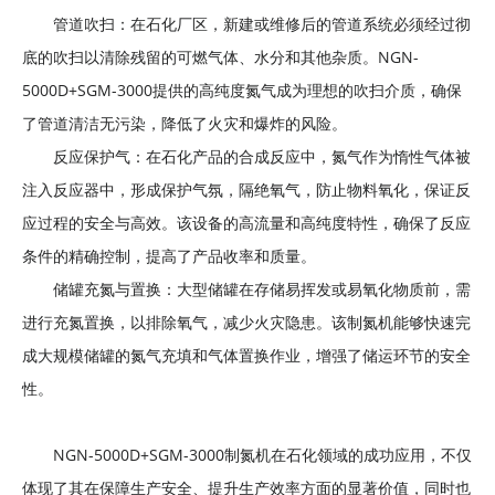
管道吹扫：在石化厂区，新建或维修后的管道系统必须经过彻
底的吹扫以清除残留的可燃气体、水分和其他杂质。NGN-
5000D+SGM-3000提供的高纯度氮气成为理想的吹扫介质，确保
了管道清洁无污染，降低了火灾和爆炸的风险。
反应保护气：在石化产品的合成反应中，氮气作为惰性气体被
注入反应器中，形成保护气氛，隔绝氧气，防止物料氧化，保证反
应过程的安全与高效。该设备的高流量和高纯度特性，确保了反应
条件的精确控制，提高了产品收率和质量。
储罐充氮与置换：大型储罐在存储易挥发或易氧化物质前，需
进行充氮置换，以排除氧气，减少火灾隐患。该制氮机能够快速完
成大规模储罐的氮气充填和气体置换作业，增强了储运环节的安全
性。
NGN-5000D+SGM-3000制氮机在石化领域的成功应用，不仅
体现了其在保障生产安全、提升生产效率方面的显著价值，同时也