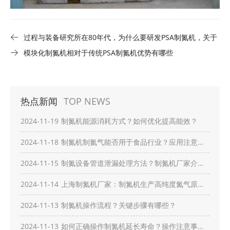
过程与装备研究所在80年代，为什么要研发PSA制氮机，关于
粮食保护的故事
模块化制氮机相对于传统PSA制氮机优势有哪些
热点新闻
TOP NEWS
2024-11-19
制氮机能源消耗方式？如何优化提高能效？
2024-11-18
制氮机制氮气能否用于食品行业？应用注意事
项？
2024-11-15
制氮设备管道泄漏处理方法？制氮机厂家介绍
安全快速修复措施？
2024-11-14
上海制氮机厂家：制氮机生产高纯度氮气原
理？关键控制因素？
2024-11-13
制氮机操作流程？关键步骤有哪些？
2024-11-13
如何正确操作制氮机延长寿命？操作注意事项