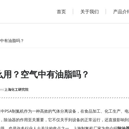
首页
关于我们
产品介
气中有油脂吗？
么用？空气中有油脂吗？
om/
中PSA制氮机作为一种高效的气体分离设备，在食品加工、化工生产、电
中，除油器的作用至关重要，它不仅关乎到设备的正常运行，还直接影响到
问题，也是许多行业人士关注的焦点之一，
上海制氮机厂家
为您介绍
除油