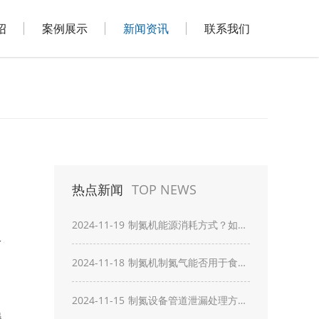
绍
案例展示
新闻资讯
联系我们
热点新闻
TOP NEWS
2024-11-19
制氮机能源消耗方式？如何
优化提高能效？
2024-11-18
制氮机制氮气能否用于食品
行业？应用注意事项？
2024-11-15
制氮设备管道泄漏处理方
器