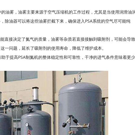
。
气中的油雾，油雾主要来源于空气压缩机的工作过程，尤其是当使用润滑油
，除油器可以将这些油雾拦截下来，确保进入PSA系统的空气尽可能纯
其性能直接决定了氮气的质量，油雾等杂质若直接接触到吸附剂，可能会导
了这一问题，延长了吸附剂的使用寿命，降低了维护成本。
有助于提高PSA制氮机的整体稳定性和可靠性，干净的进气条件意味着更