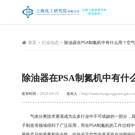
首页
>
行业动态
>
除油器在PSA制氮机中有什么用？空
除油器在PSA制氮机中有什
发布时间：
2024-09-25
发布人：
http://www.huagongyuan-gas.c
气体分离技术逐渐成为众多行业中不可或缺的一部分，其
子制造等领域得到了广泛应用，而在PSA制氮机的工作过程
最终产品的质量和安全性，此外关于空气中是否存在油脂的