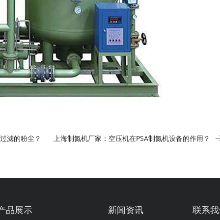
过滤的粉尘？
上海制氮机厂家：空压机在PSA制氮机设备的作用？
产品展示
新闻资讯
联系我